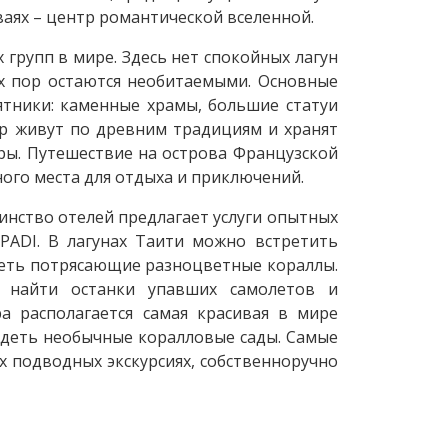
ваях – центр романтической вселенной.
групп в мире. Здесь нет спокойных лагун
х пор остаются необитаемыми. Основные
ятники: каменные храмы, большие статуи
ор живут по древним традициям и хранят
уры. Путешествие на острова Французской
ного места для отдыха и приключений.
инство отелей предлагает услуги опытных
PADI. В лагунах Таити можно встретить
идеть потрясающие разноцветные кораллы.
 найти останки упавших самолетов и
ра располагается самая красивая в мире
видеть необычные коралловые сады. Самые
х подводных экскурсиях, собственноручно