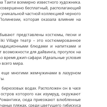
на Таити всемирно известного художника.
, совершенно бесплатный, располагающий
е уникальной частной коллекцией черного
Полинезии, которая оказала влияние на
 бывают представлены костюмы, песни и
iki Village театр – это костюмированное
традиционными блюдами и напитками и
 возможности для дайвинга, прогулок на
во время джип-сафари. Идеальные условия
 всего мира.
ся еще многими жемчужинами в лазурном
ты.
 бирюзовых водах. Расположен он в часе
 остров которого как изумруд, окружают
 Романтики, сюда приезжают влюбленные
счаных пляжах, среди цветущего гибискуса