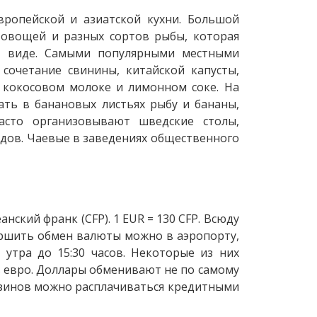
вропейской и азиатской кухни. Большой
 овощей и разных сортов рыбы, которая
м виде. Самыми популярными местными
 сочетание свинины, китайской капусты,
 в кокосовом молоке и лимонном соке. На
ать в банановых листьях рыбу и бананы,
асто организовывают шведские столы,
ов. Чаевые в заведениях общественного
ский франк (CFP). 1 EUR = 130 CFP. Всюду
ершить обмен валюты можно в аэропорту,
 утра до 15:30 часов. Некоторые из них
в евро. Доллары обменивают не по самому
газинов можно расплачиваться кредитными