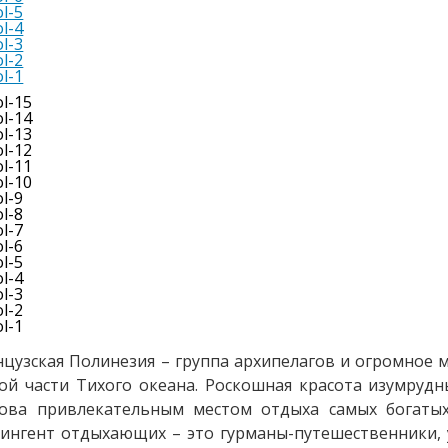
цузская Полинезия – группа архипелагов и огромное 
й части Тихого океана. Роскошная красота изумрудн
рова привлекательным местом отдыха самых богаты
ингент отдыхающих – это гурманы-путешественники, 