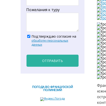
Пожелания к туру
Подтверждаю согласие на
обработку персональных
данных
ОТПРАВИТЬ
Фран
ПОГОДА ВО ФРАНЦУЗСКОЙ
ПОЛИНЕЗИИ
южно
ост
конт