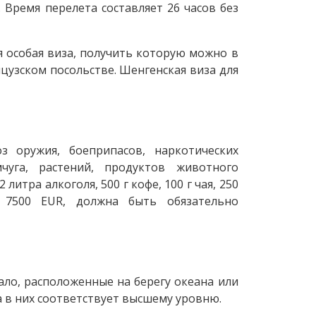
 Время перелета составляет 26 часов без
 особая виза, получить которую можно в
узском посольстве. Шенгенская виза для
 оружия, боеприпасов, наркотических
чуга, растений, продуктов животного
итра алкоголя, 500 г кофе, 100 г чая, 250
7500 EUR, должна быть обязательно
ало, расположенные на берегу океана или
а в них соответствует высшему уровню.