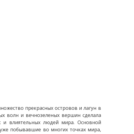
множество прекрасных островов и лагун в
ых волн и вечнозеленых вершин сделала
х и влиятельных людей мира. Основной
уже побывавшие во многих точках мира,