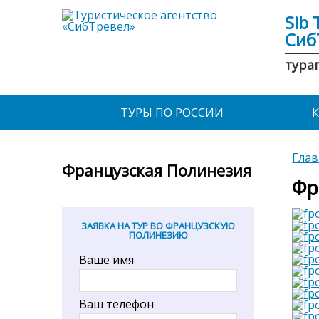
Sib 
Сиб
тура
ТУРЫ ПО РОССИИ
Глав
Французская Полинезия
Фр
ЗАЯВКА НА ТУР ВО ФРАНЦУЗСКУЮ
ПОЛИНЕЗИЮ
Ваше имя
Ваш телефон