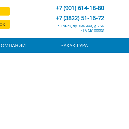
+7 (901) 614-18-80
+7 (3822) 51-16-72
ОК
г. Томск, пр. Ленина, д. 76А
РТА СЕ100003
КОМПАНИИ
ЗАКАЗ ТУРА