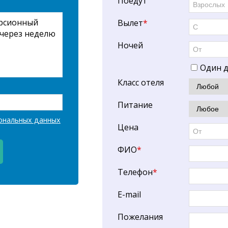
Поедут
Вылет
*
Ночей
Один д
Класс отеля
Питание
ональных данных
Цена
ФИО
*
Телефон
*
E-mail
Пожелания