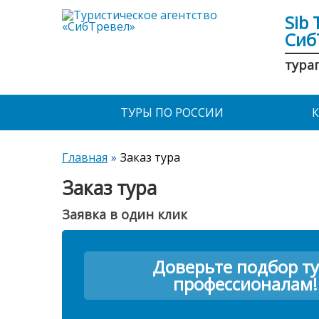
Sib 
Сиб
тура
ТУРЫ ПО РОССИИ
Главная
Заказ тура
Заказ тура
Заявка в один клик
Доверьте подбор т
профессионалам!