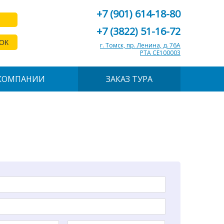
+7 (901) 614-18-80
+7 (3822) 51-16-72
ОК
г. Томск, пр. Ленина, д. 76А
РТА СЕ100003
КОМПАНИИ
ЗАКАЗ ТУРА