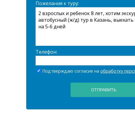
Пожелания к туру:
Телефон:
Подтверждаю согласие на
обработку перс
ОТПРАВИТЬ