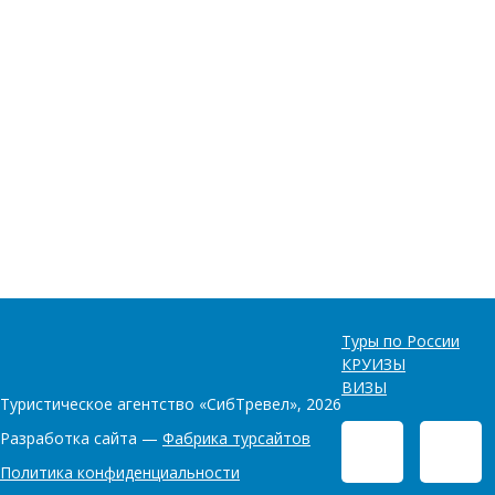
Туры по России
КРУИЗЫ
ВИЗЫ
Туристическое агентство «СибТревел», 2026
Разработка сайта —
Фабрика турсайтов
Политика конфиденциальности