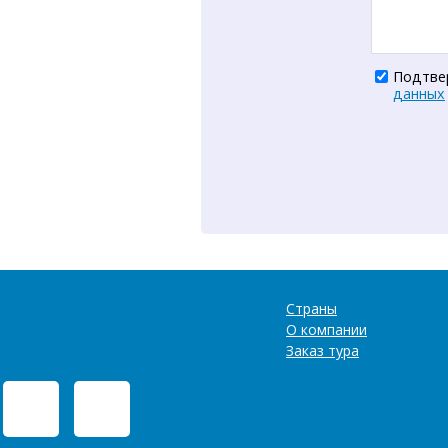
Подтве
данных
Страны
О компании
Заказ тура