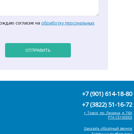
рждаю согласие на
обработку персональных
ОТПРАВИТЬ
+7 (901) 614-18-80
+7 (3822) 51-16-72
г. Томск, пр. Ленина, д. 76А
РТА СЕ100003
Заказать обратный звонок
Заявка на подбор тура